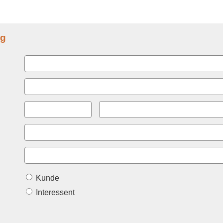
ng
Kunde
Interessent