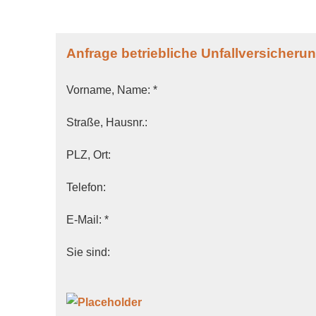
Anfrage betriebliche Unfall­ver­si­che­ru
Vorname, Name: *
Straße, Hausnr.:
PLZ, Ort:
Telefon:
E-Mail: *
Sie sind: