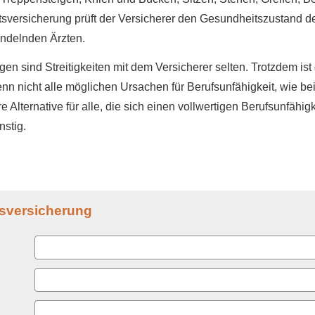
tsversicherung prüft der Versicherer den Gesundheitszustand d
ndelnden Ärzten.
n sind Streitigkeiten mit dem Versicherer selten. Trotzdem ist 
enn nicht alle möglichen Ursachen für Berufs­unfähig­keit, wie b
Alternative für alle, die sich einen vollwertigen Berufs­unfähig­
nstig.
tsversicherung