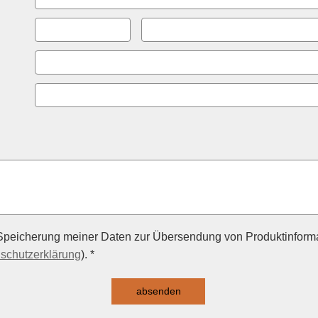
Speicherung meiner Daten zur Übersendung von Produktinforma
schutzerklärung
). *
absenden