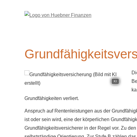
Grundfähigkeitsver
Di
Be
KI
ka
Grundfähigkeiten verliert.
Anspruch auf Rentenleistungen aus der Grundfähigk
ist oder sein wird, eine der körperlichen Grundfähi
Grundfähigkeitsversicherer in der Regel vor. Zu d
selbstständige Orientierung. Zur Stufe B zählen d