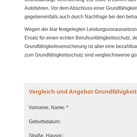
Autofahren. Vor dem Abschluss einer Grundfähigkei
gegebenenfalls auch durch Nachfrage bei den beha
Wegen der klar festgelegten Leistungsvoraussetzunge
Ersatz für einen echten Berufs­unfähig­keitsschutz, d
Grundfähigkeitsversicherung ist aber eine bezahlbare 
zum Grundfähigkeitsschutz sind vergleichsweise gü
Vergleich und Angebot Grundfähigkei
Vorname, Name: *
Geburts­datum:
Straße, Hausnr.: